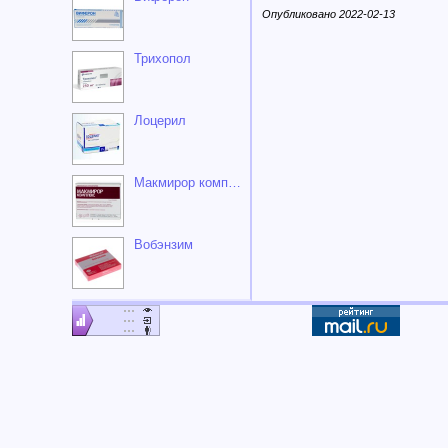
Опубликовано 2022-02-13
Трихопол
Лоцерил
Макмирор комплекс
Вобэнзим