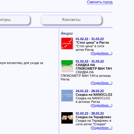
Сменить город
ентры
Контакты
Акции
01.02.22 - 31.03.22
"Стоп цена" в Ригла
"Стоп цена" в сети
аптек Ригла
(
Подробнее...
)
01.02.22 - 31.03.22
чную косметику для ухода за
СКИДКА НА
ГЛЮКОМЕТР ВАН ТАЧ
СКИДКА НА
ГЛЮКОМЕТР ВАН ТАЧ в аптеках
Ригла
(
Подробнее...
)
24.01.22 - 28.02.22
Скидка на NANOCLO2
Скидка на NANOCLO2
в аптеках Ригла
(
Подробнее...
)
01.02.22 - 28.02.22
Скидка на Терафлекс
Скидка на Терафлекс в
сети аптек "Озерки"
(
Подробнее...
)