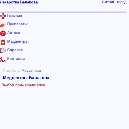
Лекарства Балакова
Сменить город
Главная
Препараты
Аптеки
Медцентры
Справка
Контакты
Главная
→ Медцентры
Медцентры Балакова
Выбор пользователей