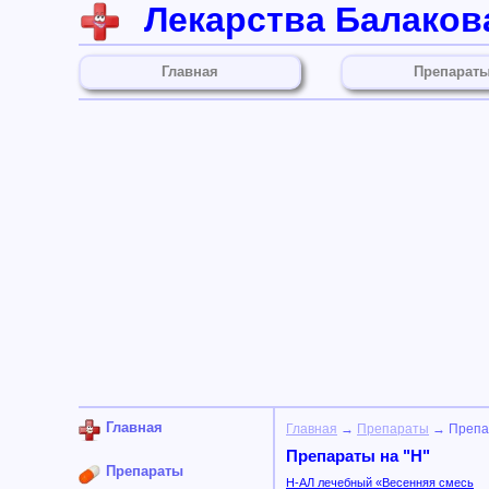
Лекарства Балаков
Главная
Препарат
Главная
Главная
→
Препараты
→ Препар
Препараты на "Н"
Препараты
Н-АЛ лечебный «Весенняя смесь